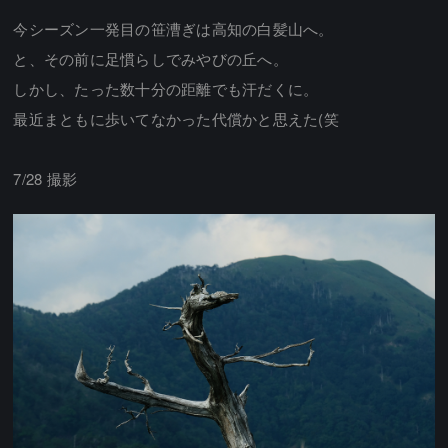
今シーズン一発目の笹漕ぎは高知の白髪山へ。
と、その前に足慣らしでみやびの丘へ。
しかし、たった数十分の距離でも汗だくに。
最近まともに歩いてなかった代償かと思えた(笑
7/28 撮影