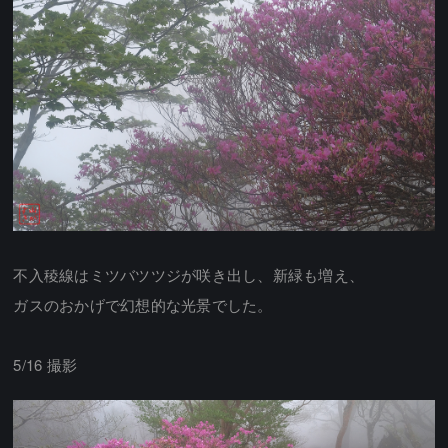
不入稜線はミツバツツジが咲き出し、新緑も増え、
ガスのおかげで幻想的な光景でした。
5/16 撮影