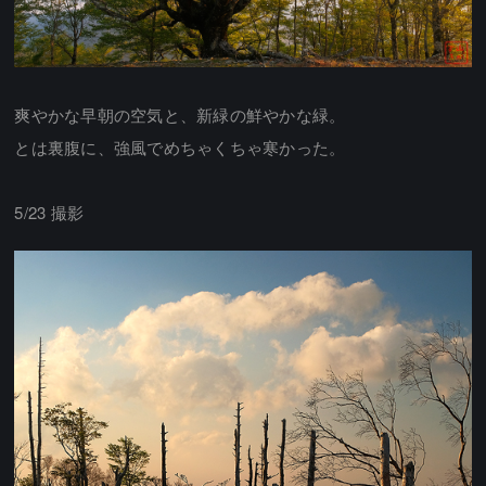
爽やかな早朝の空気と、新緑の鮮やかな緑。
とは裏腹に、強風でめちゃくちゃ寒かった。
5/23 撮影