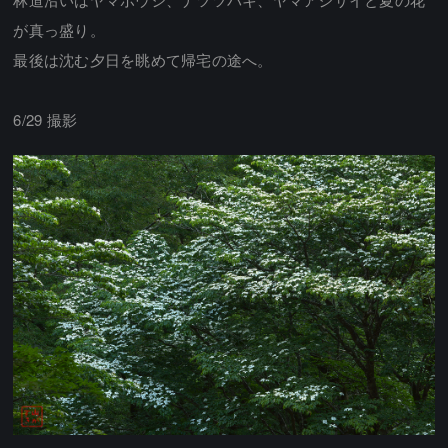
が真っ盛り。
最後は沈む夕日を眺めて帰宅の途へ。
6/29 撮影