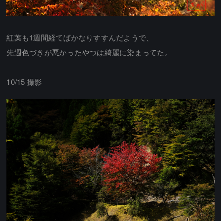
紅葉も1週間経てばかなりすすんだようで、
先週色づきが悪かったやつは綺麗に染まってた。
10/15 撮影