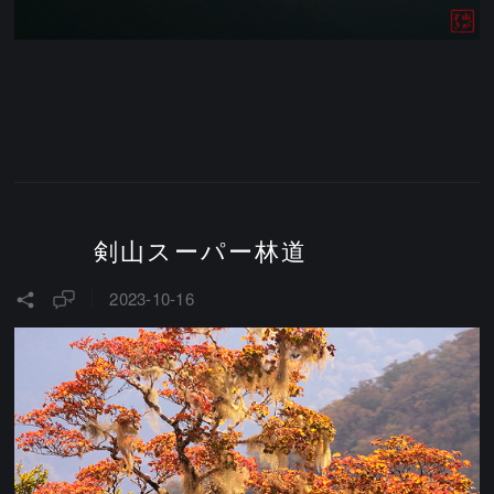
剣山スーパー林道
2023-10-16