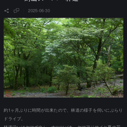
2025-06-30
約1ヶ月ぶりに時間が出来たので、林道の様子を伺いにぶらり
ドライブ。
林道沿いはヤマボウシ、ナツツバキ、ヤマアジサイと夏の花