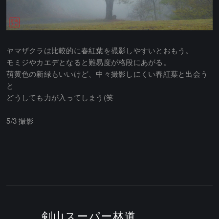
ヤマザクラは比較的に春紅葉を撮影しやすいとおもう。
モミジやカエデとなると難易度が格段にあがる。
萌黄色の新緑もいいけど、中々撮影しにくい春紅葉と出会う
と
どうしても力が入ってしまう(笑
5/3 撮影
剣山スーパー林道