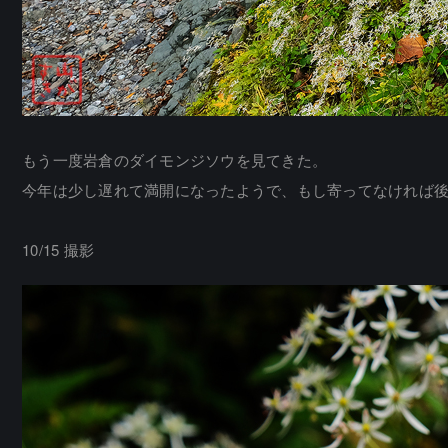
もう一度岩倉のダイモンジソウを見てきた。
今年は少し遅れて満開になったようで、もし寄ってなければ
10/15 撮影