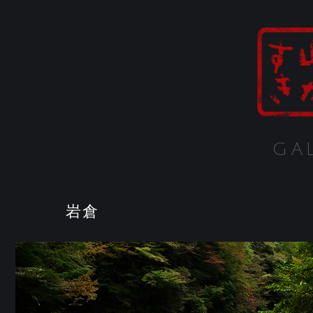
GA
岩倉