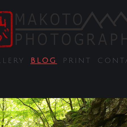
LLERY
BLOG
PRINT
CONT