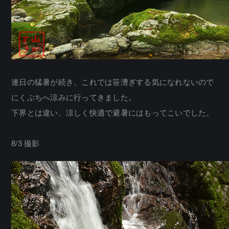
連日の猛暑が続き、これでは笹漕ぎする気になれないので
にくぶちへ涼みに行ってきました。
下界とは違い、涼しく快適で避暑にはもってこいでした。
8/3 撮影