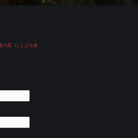
夏の花
にくぶち谷