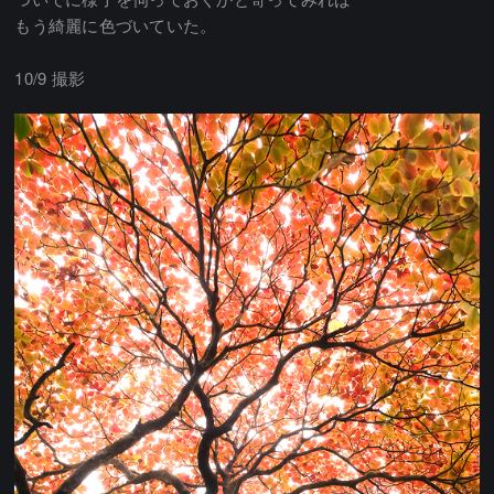
もう綺麗に色づいていた。
10/9 撮影