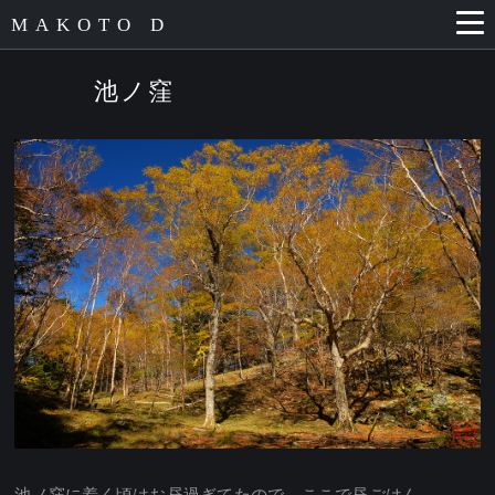
MAKOTO D
池ノ窪
池ノ窪に着く頃はお昼過ぎてたので、ここで昼ごはん。