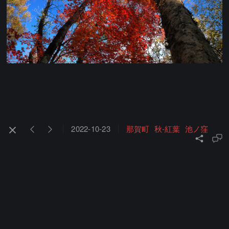
2022-10-23
那賀町
秋-紅葉
池ノ窪