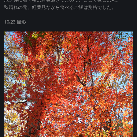
秋晴れの元、紅葉見ながら食べるご飯は別格でした。
10/23 撮影