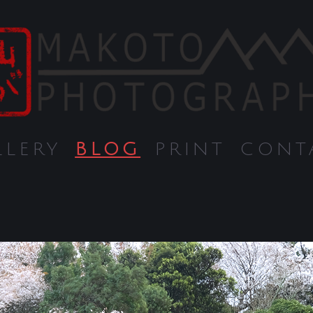
LLERY
BLOG
PRINT
CONT