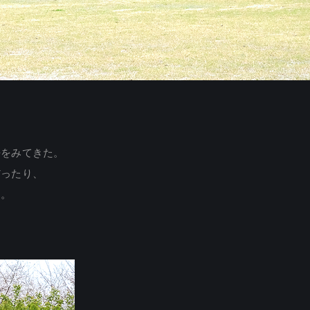
桜をみてきた。
だったり、
た。