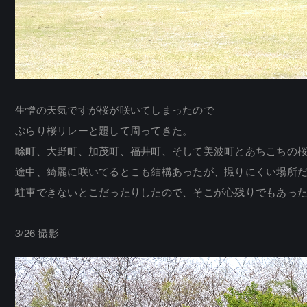
生憎の天気ですが桜が咲いてしまったので
ぶらり桜リレーと題して周ってきた。
畭町、大野町、加茂町、福井町、そして美波町とあちこちの
途中、綺麗に咲いてるとこも結構あったが、撮りにくい場所
駐車できないとこだったりしたので、そこが心残りでもあっ
3/26 撮影