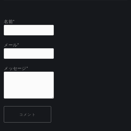
名前*
メール*
メッセージ*
コメント