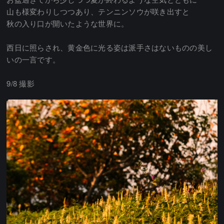
山も様変わりしつつあり、テンニンソウが咲き出すと
秋の入り口が開いたような世界に。
西日に照らされ、黄金色に光る姿は派手さはないものの美し
いの一言です。
9/8 撮影