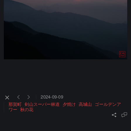
2024-09-09
那賀町
剣山スーパー林道
夕焼け
高城山
ゴールデンア
ワー
秋の花