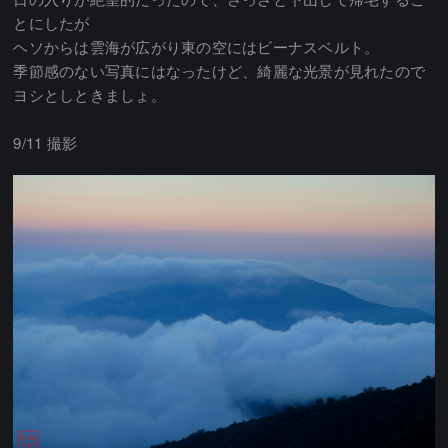
とにしたが
ヘソからは雲海が広がり東の空にはビーナスベルト。
季節感のない写真にはなったけど、綺麗な光景が見れたので
ヨシとしときましょ。
9/11 撮影