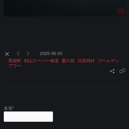
2025-06-30
那賀町
剣山スーパー林道
夏の花
日奈田峠
ゴールデン
アワー
名前*