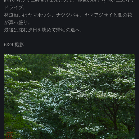
ドライブ。
林道沿いはヤマボウシ、ナツツバキ、ヤマアジサイと夏の花
が真っ盛り。
最後は沈む夕日を眺めて帰宅の途へ。
6/29 撮影