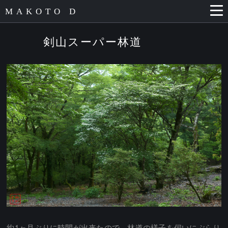
MAKOTO D
剣山スーパー林道
約1ヶ月ぶりに時間が出来たので、林道の様子を伺いにぶらり