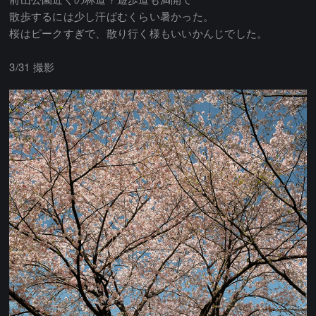
散歩するには少し汗ばむくらい暑かった。
桜はピークすぎで、散り行く様もいいかんじでした。
3/31 撮影