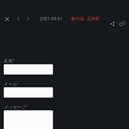
2021-03-31
春の花
石井町
名前*
メール*
メッセージ*