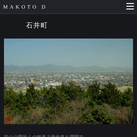
MAKOTO D
石井町
前山公園近くの林道？遊歩道も満開で