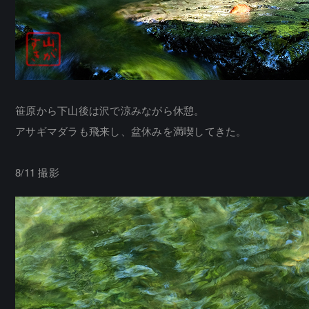
笹原から下山後は沢で涼みながら休憩。
アサギマダラも飛来し、盆休みを満喫してきた。
8/11 撮影