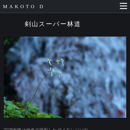
MAKOTO D
剣山スーパー林道
TOP画像は岩倉で撮影したダイモンジソウ。