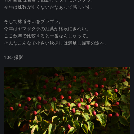
今年は株数がすくないかなぁって感じです。
そして林道ぞいをブラブラ。
今年はヤマザクラの紅葉が格段にきれい。
ここ数年で比較すると一番なんじゃって。
そんなこんなで小さい秋探しは満足し帰宅の途へ。
10/5 撮影