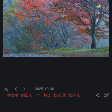
2025-10-06
那賀町
剣山スーパー林道
秋-紅葉
秋の花