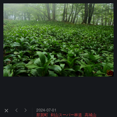
2024-07-01
那賀町
剣山スーパー林道
高城山