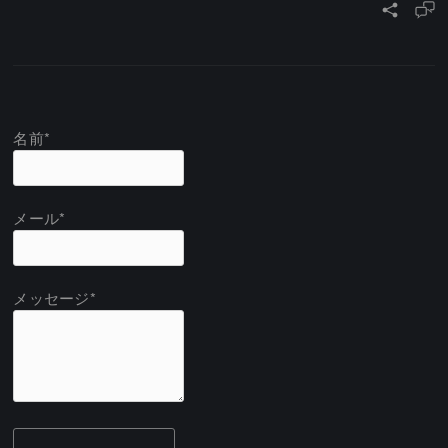
名前*
メール*
メッセージ*