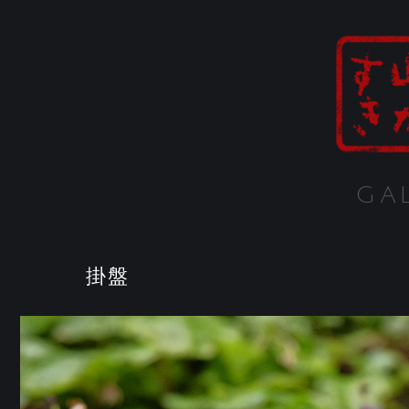
GA
掛盤