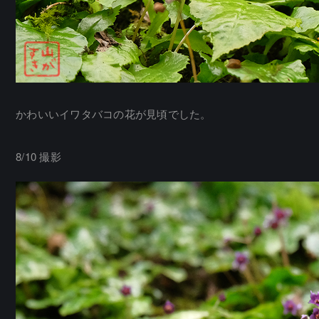
かわいいイワタバコの花が見頃でした。
8/10 撮影