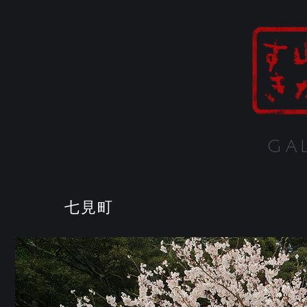
GA
七見町