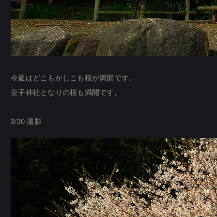
今週はどこもかしこも桜が満開です。
皇子神社となりの桜も満開です。
3/30 撮影