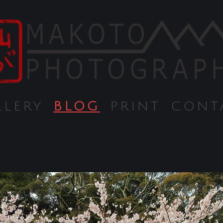
LLERY
BLOG
PRINT
CONT