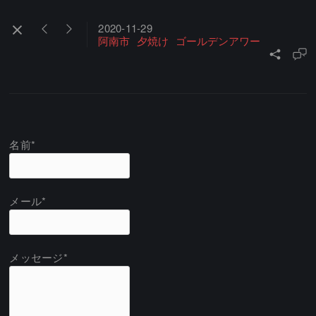
2020-11-29
阿南市
夕焼け
ゴールデンアワー
名前*
メール*
メッセージ*