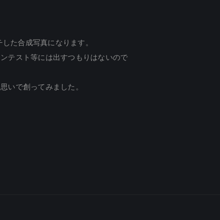
タッチした合成写真になります。
コンテスト等には出すつもりはないので
う思いで創ってみました。