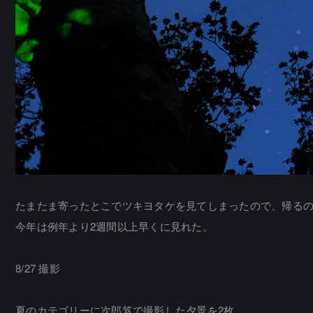
たまたま寄ったとこでツキヨタケを見てしまったので、帰る
今年は例年より2週間以上早くに見れた。
8/27 撮影
夏のカテゴリーに次郎笈で撮影した夕景を2枚。