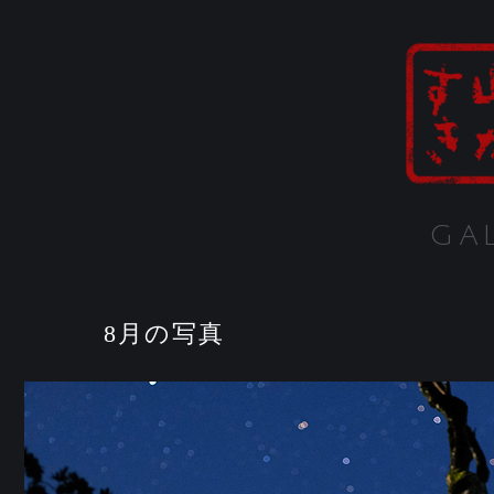
GA
8月の写真