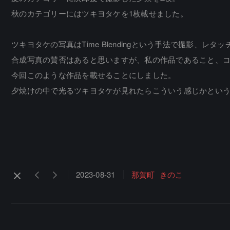
秋のカテゴリーにはツキヨタケを1枚載せました。
ツキヨタケの写真はTime Blendingという手法で撮影、レ
合成写真の賛否はあると思いますが、私の作品であること、
今回このような作品を載せることにしました。
夕焼けの中で光るツキヨタケが見れたらこういう感じかとい
2023-08-31
那賀町
きのこ