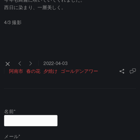
西日に染まり、一層美しく。
4/3 撮影
2022-04-03
阿南市
春の花
夕焼け
ゴールデンアワー
名前*
メール*