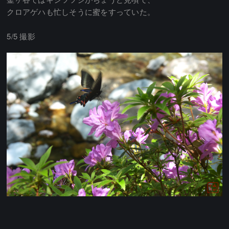
クロアゲハも忙しそうに蜜をすっていた。
5/5 撮影