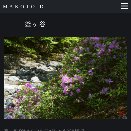
MAKOTO D
釜ヶ谷
釜ヶ谷ではキシツツジがちょうど見頃で、