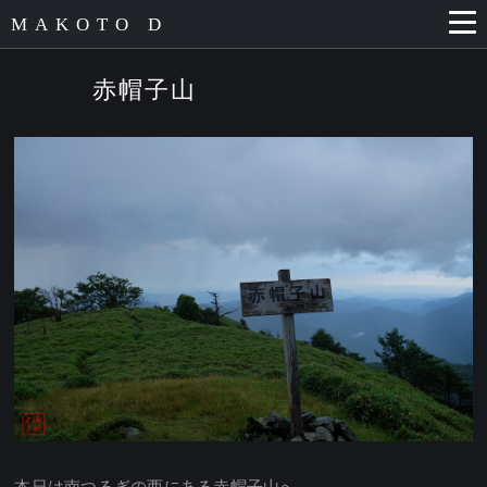
MAKOTO D
赤帽子山
本日は南つるぎの西にある赤帽子山へ。