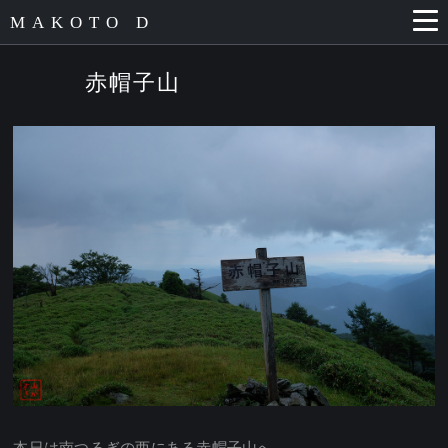
MAKOTO D
赤帽子山
本日は南つるぎの西にある赤帽子山へ。