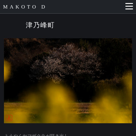
MAKOTO D
津乃峰町
ようやくヤマザクラが咲き出し