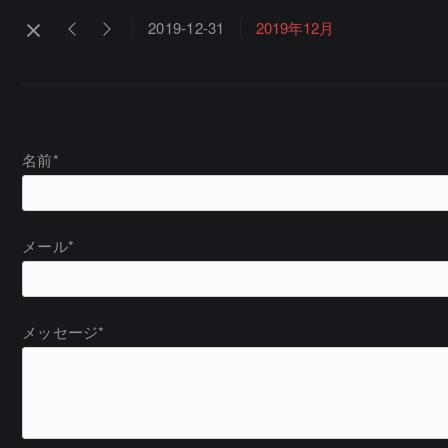
2019-12-31
2019年12月
名前*
メール*
メッセージ*