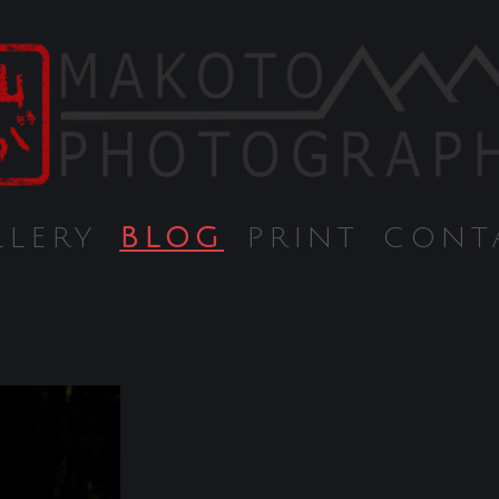
LLERY
BLOG
PRINT
CONT