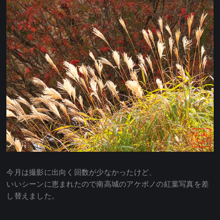
今月は撮影に出向く回数が少なかったけど、
いいシーンに恵まれたので南高城のアケボノの紅葉写真を差
し替えました。