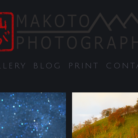
LLERY
BLOG
PRINT
CONT